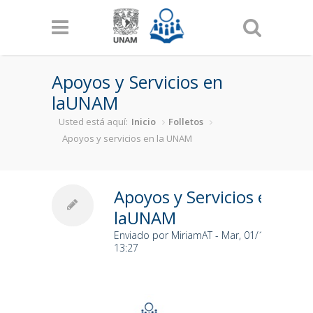
Pasar al contenido principal
Apoyos y Servicios en
laUNAM
Usted está aquí:
Inicio
Folletos
Apoyos y servicios en la UNAM
Apoyos y Servicios en
laUNAM
Enviado por
MiriamAT
- Mar, 01/17/2023 -
13:27