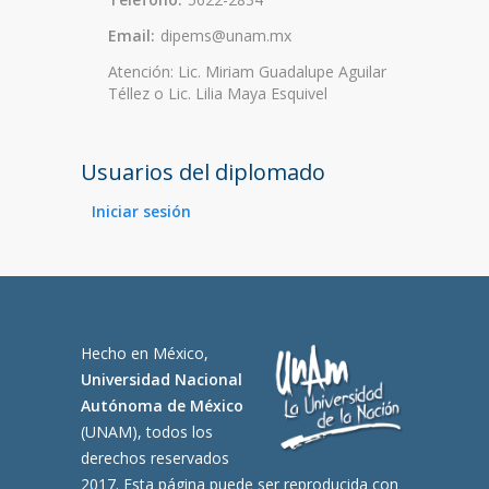
Email:
dipems@unam.mx
Atención: Lic. Miriam Guadalupe Aguilar
Téllez o Lic. Lilia Maya Esquivel
Usuarios del diplomado
Iniciar sesión
Hecho en México,
Universidad Nacional
Autónoma de México
(UNAM), todos los
derechos reservados
2017. Esta página puede ser reproducida con